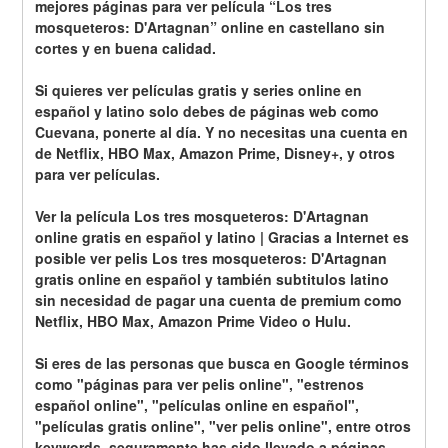
mejores páginas para ver película “Los tres 
mosqueteros: D'Artagnan” online en castellano sin 
cortes y en buena calidad.
Si quieres ver películas gratis y series online en 
español y latino solo debes de páginas web como 
Cuevana, ponerte al día. Y no necesitas una cuenta en 
de Netflix, HBO Max, Amazon Prime, Disney+, y otros 
para ver películas.
Ver la película Los tres mosqueteros: D'Artagnan 
online gratis en español y latino | Gracias a Internet es 
posible ver pelis Los tres mosqueteros: D'Artagnan 
gratis online en español y también subtitulos latino 
sin necesidad de pagar una cuenta de premium como 
Netflix, HBO Max, Amazon Prime Video o Hulu.
Si eres de las personas que busca en Google términos 
como "páginas para ver pelis online", "estrenos 
español online", "películas online en español", 
"películas gratis online", "ver pelis online", entre otros 
keywords, seguramente has sido llevado a páginas 