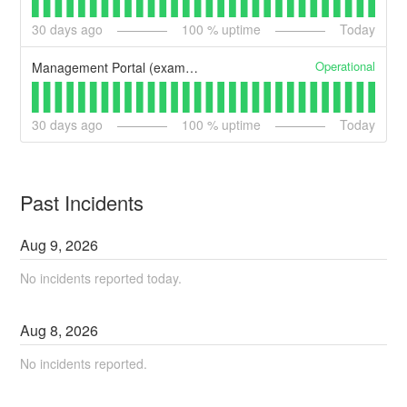
30
days ago
100
% uptime
Today
Operational
Management Portal (example)
30
days ago
100
% uptime
Today
Past Incidents
Aug
9
,
2026
No incidents reported today.
Aug
8
,
2026
No incidents reported.