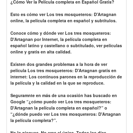
¿Cómo Ver la Película completa en Español Gratis?
Esto es cómo ver Los tres mosqueteros: D'Artagnan 
online, la película completa en español y subtítulos.
Conoce cómo y dónde ver Los tres mosqueteros: 
D'Artagnan por Internet, la película completa en 
español latino y castellano o subtitulado, ver películas 
online y gratis en alta calidad.
Existen dos grandes problemas a la hora de ver 
película Los tres mosqueteros: D'Artagnan gratis en 
internet: Los continuos parones en la reproducción de 
la película y la calidad en la que se reproduce.
Seguramnte en más de una ocasión has buscado en 
Google “¿cómo puedo ver Los tres mosqueteros: 
D'Artagnan la película completa en español?” o 
“¿dónde puedo ver Los tres mosqueteros: D'Artagnan 
la película completa?”.
No lo niegues. No eres el único. Todos los días, 