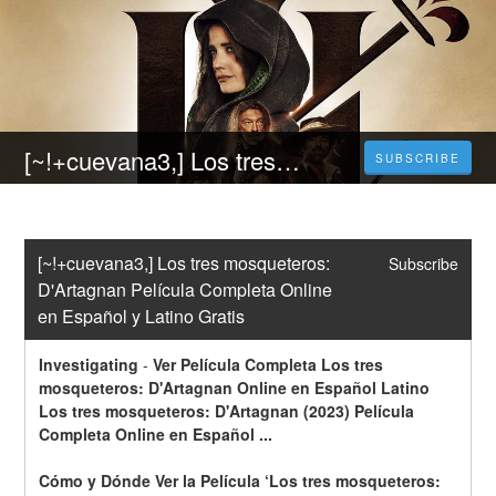
[~!+cuevana3,] Los tres mosqueteros: D'Artagnan Película Completa Online en Español y Latino Gratis
SUBSCRIBE
[~!+cuevana3,] Los tres mosqueteros: 
Subscribe
D'Artagnan Película Completa Online 
en Español y Latino Gratis
Investigating
-
Ver Película Completa Los tres 
mosqueteros: D'Artagnan Online en Español Latino 
Los tres mosqueteros: D'Artagnan (2023) Película 
Completa Online en Español ...
Cómo y Dónde Ver la Película ‘Los tres mosqueteros: 