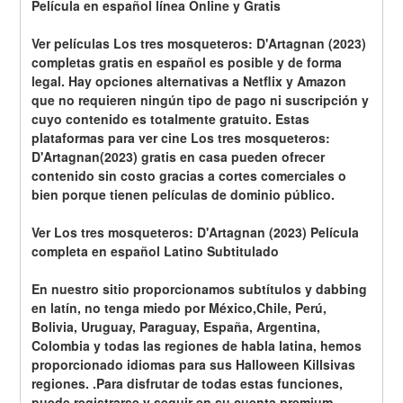
Película en español línea Online y Gratis
Ver películas Los tres mosqueteros: D'Artagnan (2023) 
completas gratis en español es posible y de forma 
legal. Hay opciones alternativas a Netflix y Amazon 
que no requieren ningún tipo de pago ni suscripción y 
cuyo contenido es totalmente gratuito. Estas 
plataformas para ver cine Los tres mosqueteros: 
D'Artagnan(2023) gratis en casa pueden ofrecer 
contenido sin costo gracias a cortes comerciales o 
bien porque tienen películas de dominio público.
Ver Los tres mosqueteros: D'Artagnan (2023) Película 
completa en español Latino Subtitulado
En nuestro sitio proporcionamos subtítulos y dabbing 
en latín, no tenga miedo por México,Chile, Perú, 
Bolivia, Uruguay, Paraguay, España, Argentina, 
Colombia y todas las regiones de habla latina, hemos 
proporcionado idiomas para sus Halloween Killsivas 
regiones. .Para disfrutar de todas estas funciones, 
puede registrarse y seguir en su cuenta premium.