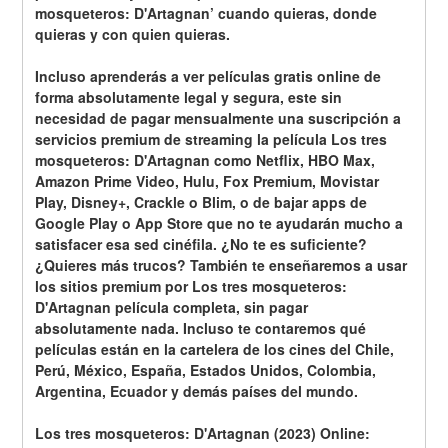
mosqueteros: D'Artagnan’ cuando quieras, donde 
quieras y con quien quieras.
Incluso aprenderás a ver películas gratis online de 
forma absolutamente legal y segura, este sin 
necesidad de pagar mensualmente una suscripción a 
servicios premium de streaming la película Los tres 
mosqueteros: D'Artagnan como Netflix, HBO Max, 
Amazon Prime Video, Hulu, Fox Premium, Movistar 
Play, Disney+, Crackle o Blim, o de bajar apps de 
Google Play o App Store que no te ayudarán mucho a 
satisfacer esa sed cinéfila. ¿No te es suficiente? 
¿Quieres más trucos? También te enseñaremos a usar 
los sitios premium por Los tres mosqueteros: 
D'Artagnan película completa, sin pagar 
absolutamente nada. Incluso te contaremos qué 
películas están en la cartelera de los cines del Chile, 
Perú, México, España, Estados Unidos, Colombia, 
Argentina, Ecuador y demás países del mundo.
Los tres mosqueteros: D'Artagnan (2023) Online: 